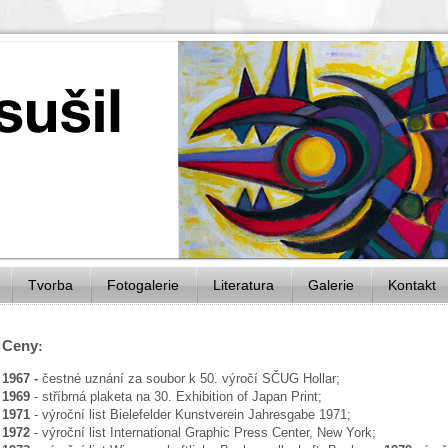
Tvorba
Fotogalerie
Literatura
Galerie
Kontakt
Ceny
:
1967 -
čestné uznání za soubor k 50. výročí SČUG Hollar;
1969
- stříbrná plaketa na 30. Exhibition of Japan Print;
1971
- výroční list Bielefelder Kunstverein Jahresgabe 1971;
1972
- výroční list International Graphic Press Center, New York;