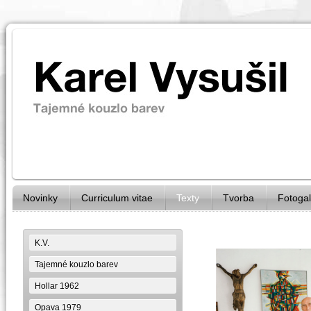
Novinky
Curriculum vitae
Texty
Tvorba
Fotogal
K.V.
Tajemné kouzlo barev
Hollar 1962
Opava 1979