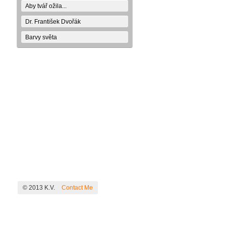
Aby tvář ožila...
Dr. František Dvořák
Barvy světa
© 2013 K.V.
Contact Me