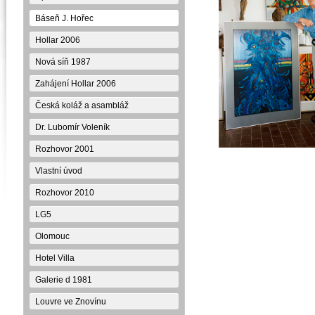
Báseň J. Hořec
Hollar 2006
Nová síň 1987
Zahájení Hollar 2006
Česká koláž a asambláž
Dr. Lubomír Voleník
Rozhovor 2001
Vlastní úvod
Rozhovor 2010
LG5
Olomouc
Hotel Villa
Galerie d 1981
Louvre ve Znovínu