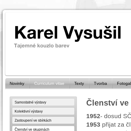
Novinky
Curriculum vitae
Texty
Tvorba
Fotogal
Členství ve
Samostatné výstavy
Kolektivní výstavy
1952
- dosud SČ
Zastoupení ve sbírkách
1953
přijat za 
Členství ve skupinách