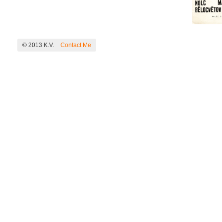
© 2013 K.V.
Contact Me